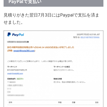
PayPalで支払い
見積りがきた翌日7月3日にはPaypalで支払を済ま
せました。