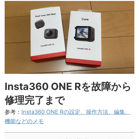
Insta360 ONE Rを故障から
修理完了まで
参考：
Insta360 ONE Rの設定、操作方法、編集、
機能などのメモ