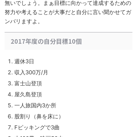
無いでしょう。まぁ目標に向かって達成するための
努力や考えることが大事だと自分に言い聞かせてガ
ンバリますよ。
2017年度の自分目標10個
週休3日
収入300万/月
富士山登頂
屋久島登頂
一人旅国内3か所
股割り（鼻を床に）
Fピッキングで3曲