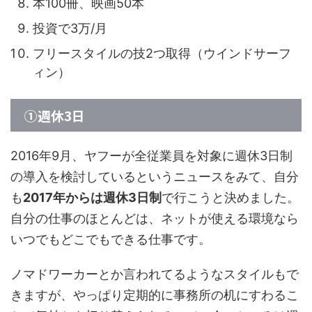
本100冊、映画50本
投資で3万/月
フリースタイルの技2つ取得（ウインドサーフ
ィン）
①週休3日
2016年9月、ヤフーが全従業員を対象に週休3日制
の導入を検討しているというニュースをみて、自分
も
2017年からは週休3日制
で行こうと決めました。
自分の仕事のほとんどは、ネットが使える環境なら
いつでもどこでもできる仕事です。
ノマドワーカーとか言われてるようなスタイルもで
きますが、やっぱり定期的に事務所の机にすわるこ