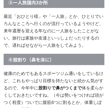
⑤一人旅国内3か所
最近「おひとり様」や「一人旅」とか、ひとりでい
ろんなところへ行くのが流行っているようやけど、
来年還暦を迎える年なのに一人旅をしたことがな
い。旅行は家族や友達といっしょだったりするの
で、遅ればせながら一人旅をしてみよう。
⑥股割り（鼻を床に）
健康のためでもあるスポーツジム通いをしているけ
ど、これもやっぱり目標を持たないと続かん気がす
るので、今年中に
股割りで鼻がつくまで
体を柔らか
くしておきたいですね。（今は勢いをつければ頭が
つく程度）ついでに腹筋6つに割るとか、体重しぼ