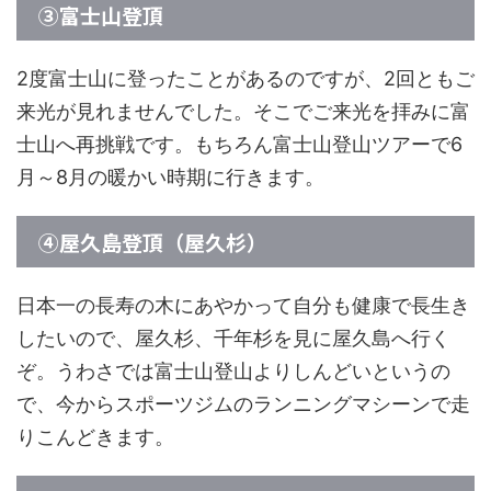
③富士山登頂
2度富士山に登ったことがあるのですが、2回ともご
来光が見れませんでした。そこでご来光を拝みに富
士山へ再挑戦です。もちろん富士山登山ツアーで6
月～8月の暖かい時期に行きます。
④屋久島登頂（屋久杉）
日本一の長寿の木にあやかって自分も健康で長生き
したいので、屋久杉、千年杉を見に屋久島へ行く
ぞ。うわさでは富士山登山よりしんどいというの
で、今からスポーツジムのランニングマシーンで走
りこんどきます。