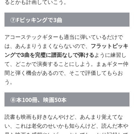
るとかも計画していこう。
⑦Fピッキングで3曲
アコーステックギターも適当に弾いているだけで
は、あんまりうまくならないので、
フラットピッキ
ングで3曲を完璧に譜面なしで弾ける
ように練習し
て、どこかで演奏することにしよう。まぁギター仲
間と弾く機会があるので、そこで評価してもらお
う。
⑧本100冊、映画50本
読書も映画も好きなんやけど、あんまり覚えてな
い、これは老化のせいかも知らんけど、読んだ本や