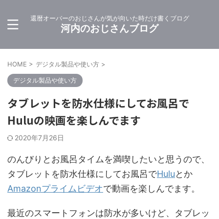
還暦オーバーのおじさんが気が向いた時だけ書くブログ
河内のおじさんブログ
HOME
>
デジタル製品や使い方
>
デジタル製品や使い方
タブレットを防水仕様にしてお風呂で
Huluの映画を楽しんでます
2020年7月26日
のんびりとお風呂タイムを満喫したいと思うので、
タブレットを防水仕様にしてお風呂で
Hulu
とか
Amazonプライムビデオ
で動画を楽しんでます。
最近のスマートフォンは防水が多いけど、タブレッ